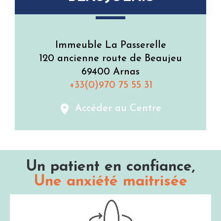
Immeuble La Passerelle
120 ancienne route de Beaujeu
69400 Arnas
+33(0)970 75 55 31
Accéder au Centre
Un patient en confiance,
Une anxiété maitrisée