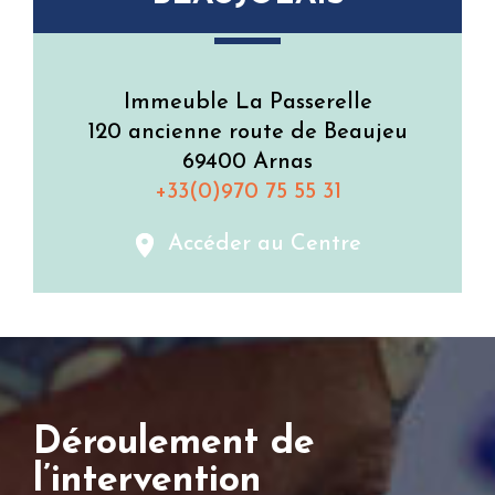
Immeuble La Passerelle
120 ancienne route de Beaujeu
69400 Arnas
+33(0)970 75 55 31
Accéder au Centre
Déroulement de
l’intervention