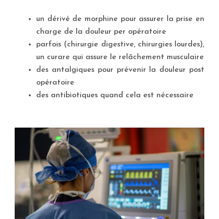
un dérivé de morphine pour assurer la prise en
charge de la douleur per opératoire
parfois (chirurgie digestive, chirurgies lourdes),
un curare qui assure le relâchement musculaire
des antalgiques pour prévenir la douleur post
opératoire
des antibiotiques quand cela est nécessaire