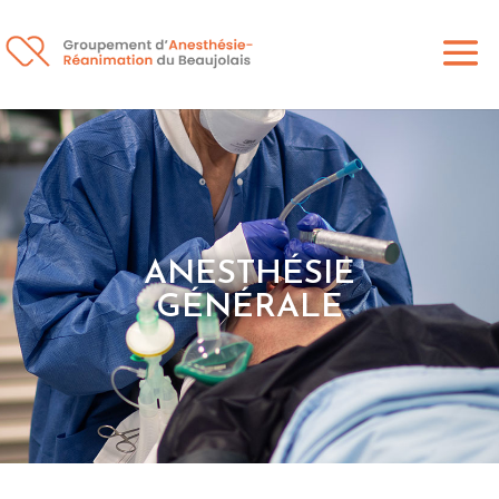
ANESTHÉSIE
GÉNÉRALE