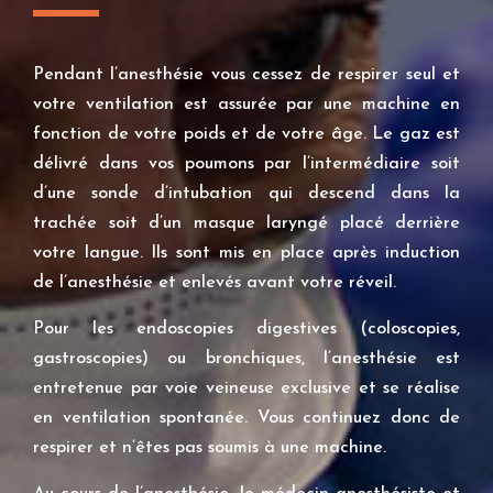
Pendant l’anesthésie vous cessez de respirer seul et
votre ventilation est assurée par une machine en
fonction de votre poids et de votre âge. Le gaz est
délivré dans vos poumons par l’intermédiaire soit
d’une sonde d’intubation qui descend dans la
trachée soit d’un masque laryngé placé derrière
votre langue. Ils sont mis en place après induction
de l’anesthésie et enlevés avant votre réveil.
Pour les endoscopies digestives (coloscopies,
gastroscopies) ou bronchiques, l’anesthésie est
entretenue par voie veineuse exclusive et se réalise
en ventilation spontanée. Vous continuez donc de
respirer et n’êtes pas soumis à une machine.